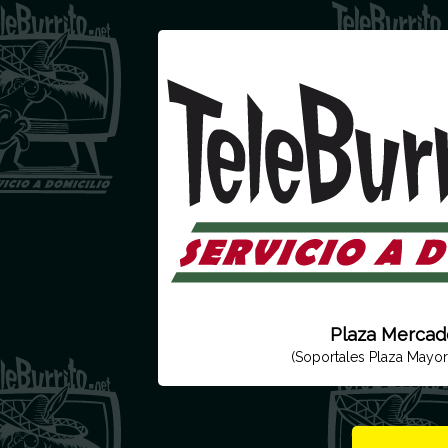
Plaza Mercad
(Soportales Plaza Mayo