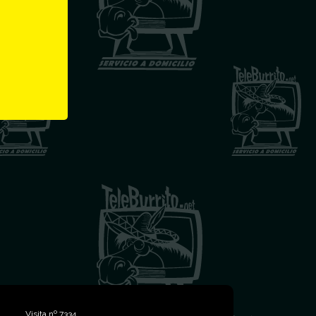
Ip: 216.73.216.74
Visita nº 7334